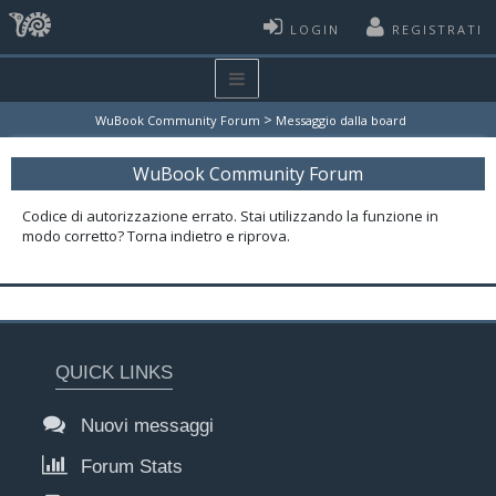
LOGIN
REGISTRATI
>
WuBook Community Forum
Messaggio dalla board
WuBook Community Forum
Codice di autorizzazione errato. Stai utilizzando la funzione in
modo corretto? Torna indietro e riprova.
QUICK LINKS
Nuovi messaggi
Forum Stats