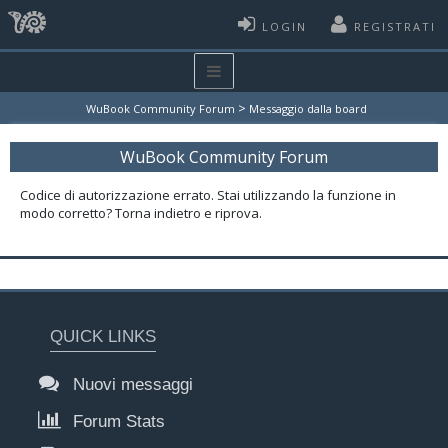
LOGIN
REGISTRATI
>
WuBook Community Forum
Messaggio dalla board
WuBook Community Forum
Codice di autorizzazione errato. Stai utilizzando la funzione in
modo corretto? Torna indietro e riprova.
QUICK LINKS
Nuovi messaggi
Forum Stats