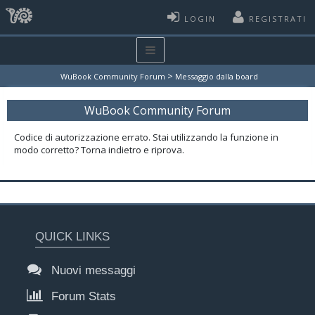
LOGIN
REGISTRATI
>
WuBook Community Forum
Messaggio dalla board
WuBook Community Forum
Codice di autorizzazione errato. Stai utilizzando la funzione in
modo corretto? Torna indietro e riprova.
QUICK LINKS
Nuovi messaggi
Forum Stats