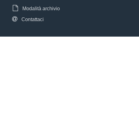
Modalità archivio
Contattaci