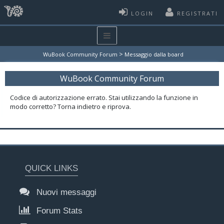
LOGIN
REGISTRATI
>
WuBook Community Forum
Messaggio dalla board
WuBook Community Forum
Codice di autorizzazione errato. Stai utilizzando la funzione in
modo corretto? Torna indietro e riprova.
QUICK LINKS
Nuovi messaggi
Forum Stats