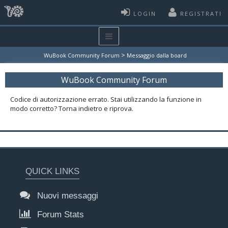
LOGIN
REGISTRATI
>
WuBook Community Forum
Messaggio dalla board
WuBook Community Forum
Codice di autorizzazione errato. Stai utilizzando la funzione in
modo corretto? Torna indietro e riprova.
QUICK LINKS
Nuovi messaggi
Forum Stats