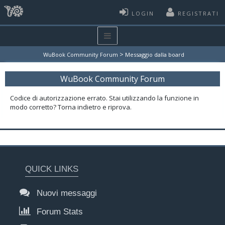
LOGIN
REGISTRATI
>
WuBook Community Forum
Messaggio dalla board
WuBook Community Forum
Codice di autorizzazione errato. Stai utilizzando la funzione in
modo corretto? Torna indietro e riprova.
QUICK LINKS
Nuovi messaggi
Forum Stats