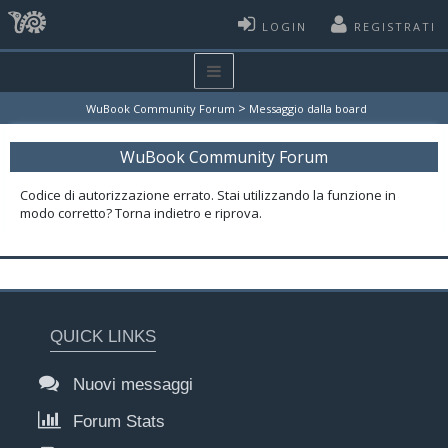
LOGIN
REGISTRATI
>
WuBook Community Forum
Messaggio dalla board
WuBook Community Forum
Codice di autorizzazione errato. Stai utilizzando la funzione in
modo corretto? Torna indietro e riprova.
QUICK LINKS
Nuovi messaggi
Forum Stats