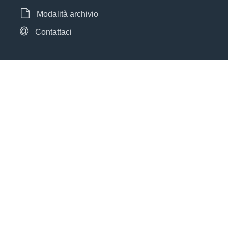
Modalità archivio
Contattaci