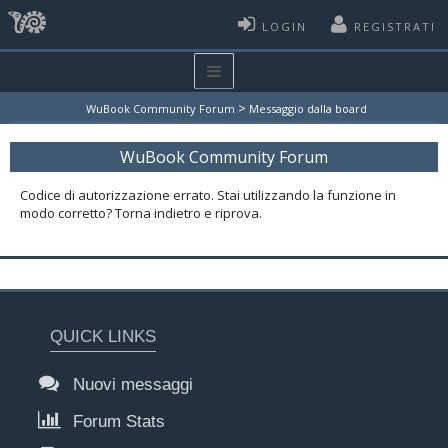
LOGIN
REGISTRATI
>
WuBook Community Forum
Messaggio dalla board
WuBook Community Forum
Codice di autorizzazione errato. Stai utilizzando la funzione in
modo corretto? Torna indietro e riprova.
QUICK LINKS
Nuovi messaggi
Forum Stats