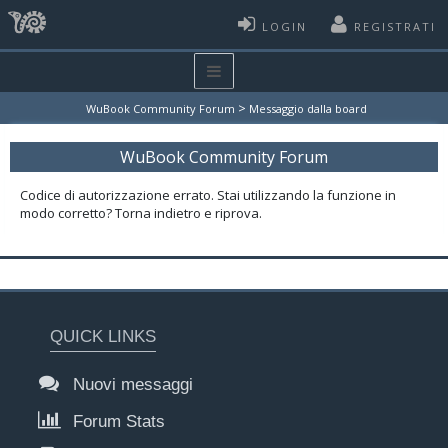
LOGIN
REGISTRATI
>
WuBook Community Forum
Messaggio dalla board
WuBook Community Forum
Codice di autorizzazione errato. Stai utilizzando la funzione in
modo corretto? Torna indietro e riprova.
QUICK LINKS
Nuovi messaggi
Forum Stats