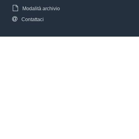
Modalità archivio
Contattaci