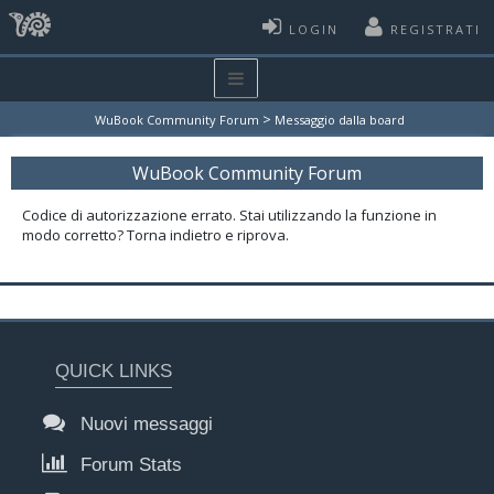
LOGIN
REGISTRATI
>
WuBook Community Forum
Messaggio dalla board
WuBook Community Forum
Codice di autorizzazione errato. Stai utilizzando la funzione in
modo corretto? Torna indietro e riprova.
QUICK LINKS
Nuovi messaggi
Forum Stats