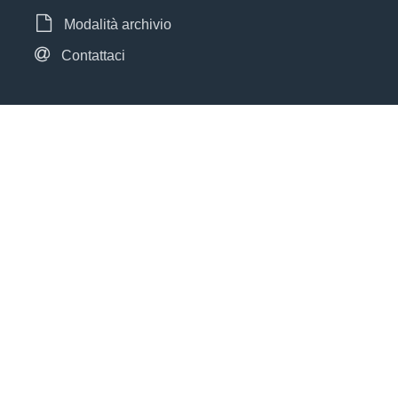
Modalità archivio
Contattaci