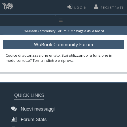
LOGIN
REGISTRATI
>
WuBook Community Forum
Messaggio dalla board
WuBook Community Forum
Codice di autorizzazione errato. Stai utilizzando la funzione in
modo corretto? Torna indietro e riprova.
QUICK LINKS
Nuovi messaggi
Forum Stats