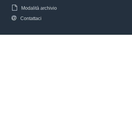
Modalità archivio
Contattaci