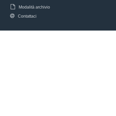
Modalità archivio
Contattaci