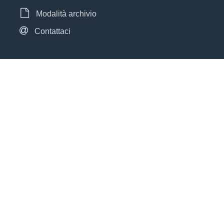
Modalità archivio
Contattaci