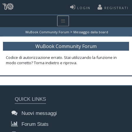
LOGIN
REGISTRATI
>
WuBook Community Forum
Messaggio dalla board
WuBook Community Forum
Codice di autorizzazione errato. Stai utilizzando la funzione in
modo corretto? Torna indietro e riprova.
QUICK LINKS
Nuovi messaggi
Forum Stats