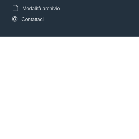
Modalità archivio
Contattaci