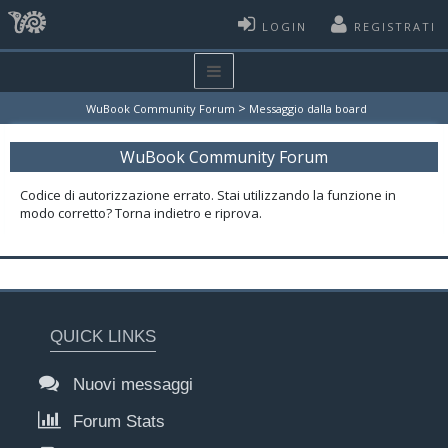
LOGIN
REGISTRATI
>
WuBook Community Forum
Messaggio dalla board
WuBook Community Forum
Codice di autorizzazione errato. Stai utilizzando la funzione in
modo corretto? Torna indietro e riprova.
QUICK LINKS
Nuovi messaggi
Forum Stats