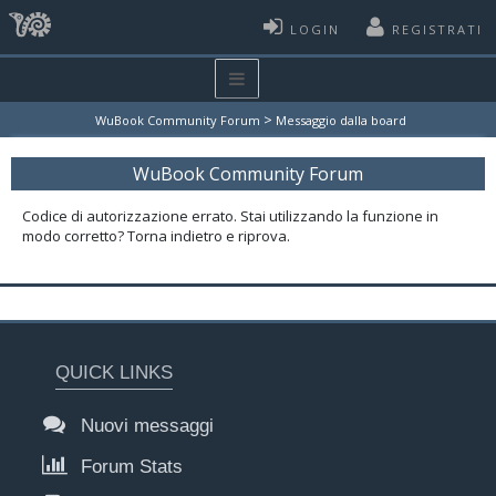
LOGIN
REGISTRATI
>
WuBook Community Forum
Messaggio dalla board
WuBook Community Forum
Codice di autorizzazione errato. Stai utilizzando la funzione in
modo corretto? Torna indietro e riprova.
QUICK LINKS
Nuovi messaggi
Forum Stats