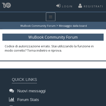
LOGIN
REGISTRATI
>
WuBook Community Forum
Messaggio dalla board
WuBook Community Forum
Codice di autorizzazione errato. Stai utilizzando la funzione in
modo corretto? Torna indietro e riprova.
QUICK LINKS
Nuovi messaggi
Forum Stats