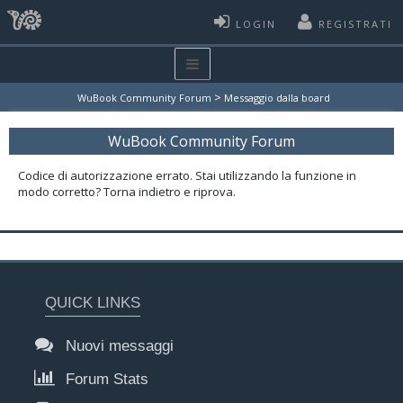
LOGIN
REGISTRATI
>
WuBook Community Forum
Messaggio dalla board
WuBook Community Forum
Codice di autorizzazione errato. Stai utilizzando la funzione in
modo corretto? Torna indietro e riprova.
QUICK LINKS
Nuovi messaggi
Forum Stats