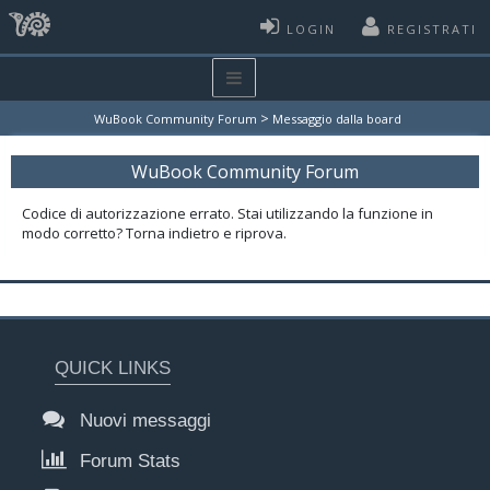
LOGIN
REGISTRATI
>
WuBook Community Forum
Messaggio dalla board
WuBook Community Forum
Codice di autorizzazione errato. Stai utilizzando la funzione in
modo corretto? Torna indietro e riprova.
QUICK LINKS
Nuovi messaggi
Forum Stats