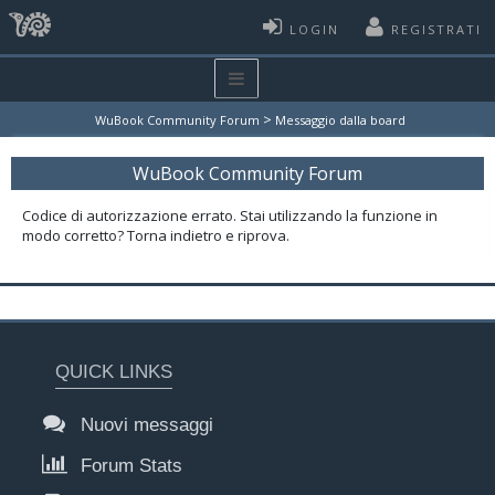
LOGIN
REGISTRATI
>
WuBook Community Forum
Messaggio dalla board
WuBook Community Forum
Codice di autorizzazione errato. Stai utilizzando la funzione in
modo corretto? Torna indietro e riprova.
QUICK LINKS
Nuovi messaggi
Forum Stats