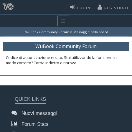
LOGIN
REGISTRATI
>
WuBook Community Forum
Messaggio dalla board
WuBook Community Forum
Codice di autorizzazione errato. Stai utilizzando la funzione in
modo corretto? Torna indietro e riprova.
QUICK LINKS
Nuovi messaggi
Forum Stats