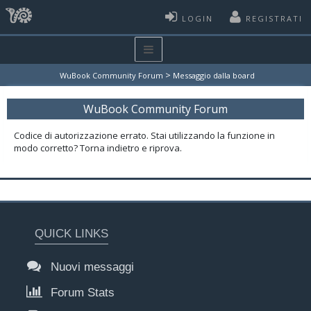
LOGIN
REGISTRATI
>
WuBook Community Forum
Messaggio dalla board
WuBook Community Forum
Codice di autorizzazione errato. Stai utilizzando la funzione in
modo corretto? Torna indietro e riprova.
QUICK LINKS
Nuovi messaggi
Forum Stats