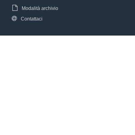
Modalità archivio
Contattaci