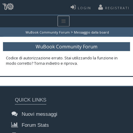
LOGIN
REGISTRATI
>
WuBook Community Forum
Messaggio dalla board
WuBook Community Forum
Codice di autorizzazione errato. Stai utilizzando la funzione in
modo corretto? Torna indietro e riprova.
QUICK LINKS
Nuovi messaggi
Forum Stats