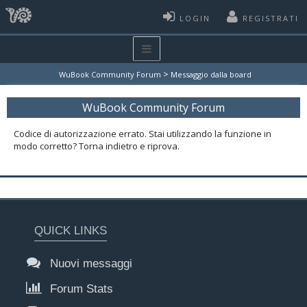
LOGIN
REGISTRATI
>
WuBook Community Forum
Messaggio dalla board
WuBook Community Forum
Codice di autorizzazione errato. Stai utilizzando la funzione in
modo corretto? Torna indietro e riprova.
QUICK LINKS
Nuovi messaggi
Forum Stats