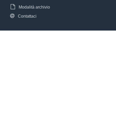
Modalità archivio
Contattaci