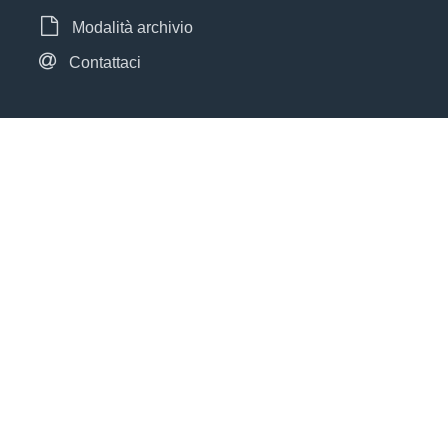
Modalità archivio
Contattaci