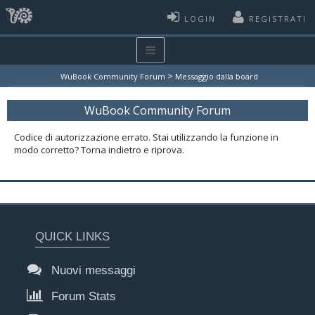
LOGIN
REGISTRATI
>
WuBook Community Forum
Messaggio dalla board
WuBook Community Forum
Codice di autorizzazione errato. Stai utilizzando la funzione in
modo corretto? Torna indietro e riprova.
QUICK LINKS
Nuovi messaggi
Forum Stats