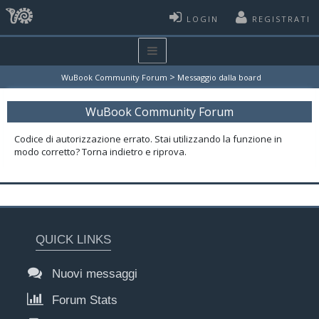
LOGIN
REGISTRATI
>
WuBook Community Forum
Messaggio dalla board
WuBook Community Forum
Codice di autorizzazione errato. Stai utilizzando la funzione in
modo corretto? Torna indietro e riprova.
QUICK LINKS
Nuovi messaggi
Forum Stats