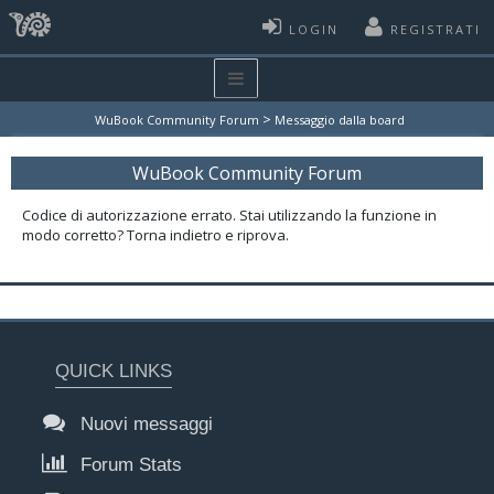
LOGIN
REGISTRATI
>
WuBook Community Forum
Messaggio dalla board
WuBook Community Forum
Codice di autorizzazione errato. Stai utilizzando la funzione in
modo corretto? Torna indietro e riprova.
QUICK LINKS
Nuovi messaggi
Forum Stats