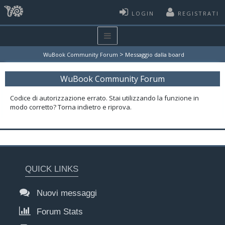
LOGIN
REGISTRATI
>
WuBook Community Forum
Messaggio dalla board
WuBook Community Forum
Codice di autorizzazione errato. Stai utilizzando la funzione in
modo corretto? Torna indietro e riprova.
QUICK LINKS
Nuovi messaggi
Forum Stats