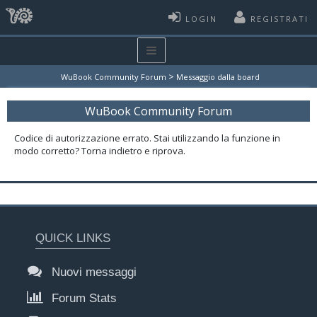
LOGIN
REGISTRATI
>
WuBook Community Forum
Messaggio dalla board
WuBook Community Forum
Codice di autorizzazione errato. Stai utilizzando la funzione in
modo corretto? Torna indietro e riprova.
QUICK LINKS
Nuovi messaggi
Forum Stats