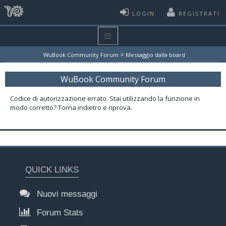
LOGIN
REGISTRATI
>
WuBook Community Forum
Messaggio dalla board
WuBook Community Forum
Codice di autorizzazione errato. Stai utilizzando la funzione in
modo corretto? Torna indietro e riprova.
QUICK LINKS
Nuovi messaggi
Forum Stats