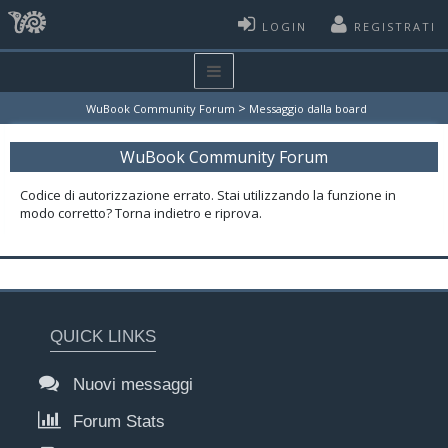
LOGIN
REGISTRATI
>
WuBook Community Forum
Messaggio dalla board
WuBook Community Forum
Codice di autorizzazione errato. Stai utilizzando la funzione in
modo corretto? Torna indietro e riprova.
QUICK LINKS
Nuovi messaggi
Forum Stats