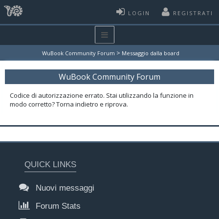
LOGIN
REGISTRATI
>
WuBook Community Forum
Messaggio dalla board
WuBook Community Forum
Codice di autorizzazione errato. Stai utilizzando la funzione in
modo corretto? Torna indietro e riprova.
QUICK LINKS
Nuovi messaggi
Forum Stats