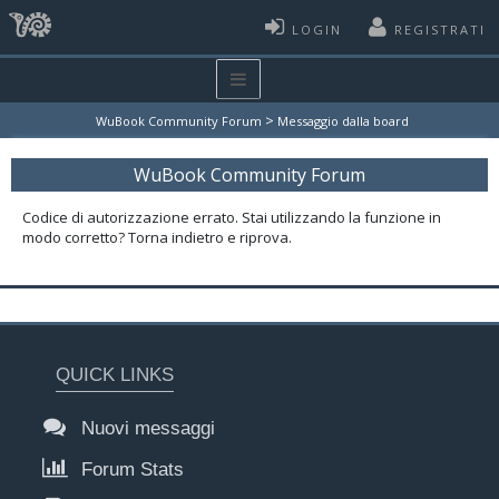
LOGIN
REGISTRATI
>
WuBook Community Forum
Messaggio dalla board
WuBook Community Forum
Codice di autorizzazione errato. Stai utilizzando la funzione in
modo corretto? Torna indietro e riprova.
QUICK LINKS
Nuovi messaggi
Forum Stats