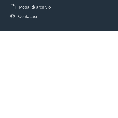
Modalità archivio
Contattaci