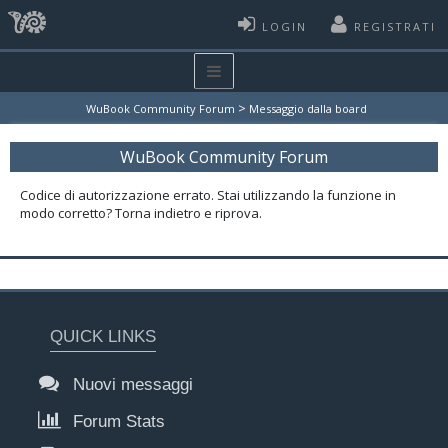
LOGIN
REGISTRATI
>
WuBook Community Forum
Messaggio dalla board
WuBook Community Forum
Codice di autorizzazione errato. Stai utilizzando la funzione in
modo corretto? Torna indietro e riprova.
QUICK LINKS
Nuovi messaggi
Forum Stats