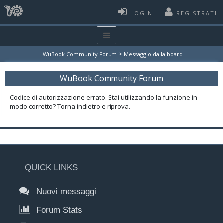
LOGIN
REGISTRATI
>
WuBook Community Forum
Messaggio dalla board
WuBook Community Forum
Codice di autorizzazione errato. Stai utilizzando la funzione in
modo corretto? Torna indietro e riprova.
QUICK LINKS
Nuovi messaggi
Forum Stats