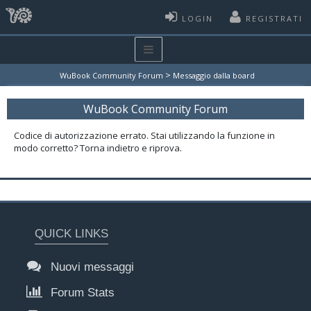
LOGIN
REGISTRATI
>
WuBook Community Forum
Messaggio dalla board
WuBook Community Forum
Codice di autorizzazione errato. Stai utilizzando la funzione in
modo corretto? Torna indietro e riprova.
QUICK LINKS
Nuovi messaggi
Forum Stats