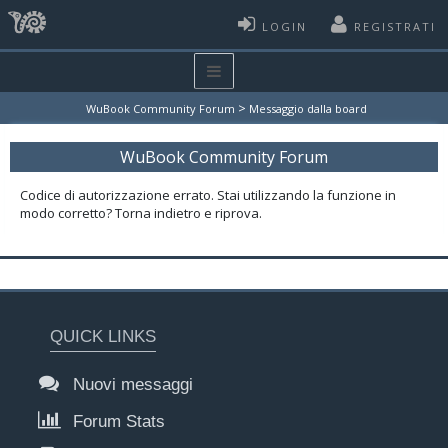
LOGIN
REGISTRATI
>
WuBook Community Forum
Messaggio dalla board
WuBook Community Forum
Codice di autorizzazione errato. Stai utilizzando la funzione in
modo corretto? Torna indietro e riprova.
QUICK LINKS
Nuovi messaggi
Forum Stats