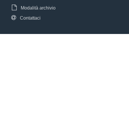
Modalità archivio
Contattaci