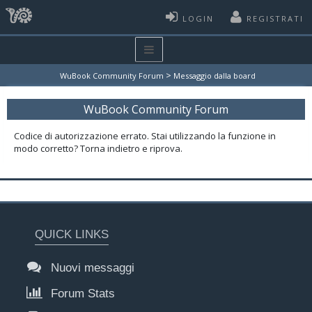
LOGIN
REGISTRATI
>
WuBook Community Forum
Messaggio dalla board
WuBook Community Forum
Codice di autorizzazione errato. Stai utilizzando la funzione in
modo corretto? Torna indietro e riprova.
QUICK LINKS
Nuovi messaggi
Forum Stats