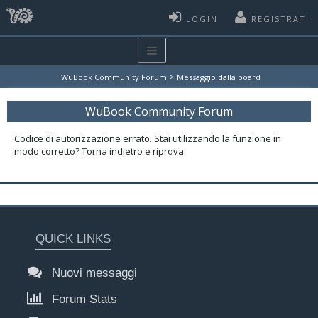
LOGIN
REGISTRATI
>
WuBook Community Forum
Messaggio dalla board
WuBook Community Forum
Codice di autorizzazione errato. Stai utilizzando la funzione in
modo corretto? Torna indietro e riprova.
QUICK LINKS
Nuovi messaggi
Forum Stats